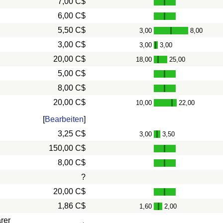
7,00 C$
6,00 C$
5,50 C$
3,00
8,00
-
3,00 C$
3,00
3,00
-
20,00 C$
18,00
25,00
-
5,00 C$
8,00 C$
20,00 C$
10,00
22,00
-
[
Bearbeiten
]
3,25 C$
3,00
3,50
-
150,00 C$
8,00 C$
?
20,00 C$
1,86 C$
1,60
2,00
-
rer