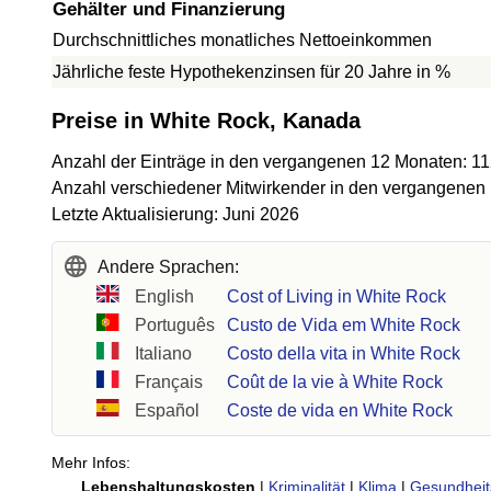
Gehälter und Finanzierung
Durchschnittliches monatliches Nettoeinkommen
Jährliche feste Hypothekenzinsen für 20 Jahre in %
Preise in White Rock, Kanada
Anzahl der Einträge in den vergangenen 12 Monaten: 1
Anzahl verschiedener Mitwirkender in den vergangenen
Letzte Aktualisierung: Juni 2026
Andere Sprachen:
English
Cost of Living in White Rock
Português
Custo de Vida em White Rock
Italiano
Costo della vita in White Rock
Français
Coût de la vie à White Rock
Español
Coste de vida en White Rock
Mehr Infos:
Lebenshaltungskosten
|
Kriminalität
|
Klima
|
Gesundheit