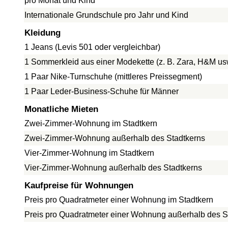
pro Monat und Kind
Internationale Grundschule pro Jahr und Kind
Kleidung
1 Jeans (Levis 501 oder vergleichbar)
1 Sommerkleid aus einer Modekette (z. B. Zara, H&M us
1 Paar Nike-Turnschuhe (mittleres Preissegment)
1 Paar Leder-Business-Schuhe für Männer
Monatliche Mieten
Zwei-Zimmer-Wohnung im Stadtkern
Zwei-Zimmer-Wohnung außerhalb des Stadtkerns
Vier-Zimmer-Wohnung im Stadtkern
Vier-Zimmer-Wohnung außerhalb des Stadtkerns
Kaufpreise für Wohnungen
Preis pro Quadratmeter einer Wohnung im Stadtkern
Preis pro Quadratmeter einer Wohnung außerhalb des S