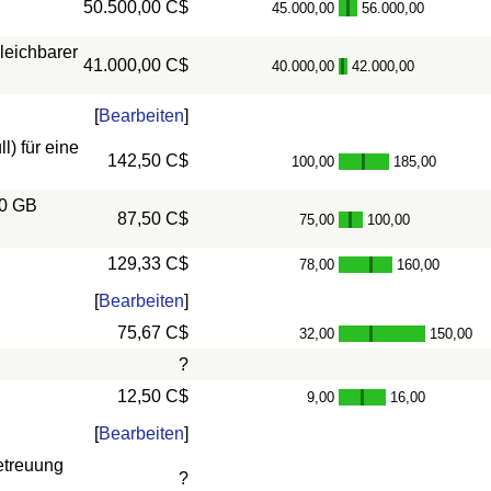
50.500,00 C$
45.000,00
56.000,00
-
leichbarer
41.000,00 C$
40.000,00
42.000,00
-
[
Bearbeiten
]
) für eine
142,50 C$
100,00
185,00
-
10 GB
87,50 C$
75,00
100,00
-
129,33 C$
78,00
160,00
-
[
Bearbeiten
]
75,67 C$
32,00
150,00
-
?
12,50 C$
9,00
16,00
-
[
Bearbeiten
]
etreuung
?