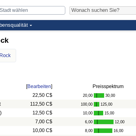
bensqualität
ock
 Rock
[
Bearbeiten
]
Preisspektrum
22,50 C$
20,00
30,00
-
t
112,50 C$
100,00
125,00
-
)
12,50 C$
10,00
15,00
-
7,00 C$
6,00
12,00
-
10,00 C$
8,00
16,00
-