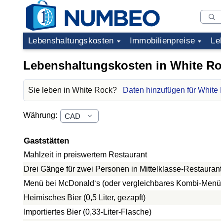
Lebenshaltungskosten
Immobilienpreise
Le
Lebenshaltungskosten in White R
Sie leben in White Rock?
Daten hinzufügen für White
Währung:
Gaststätten
Mahlzeit in preiswertem Restaurant
Drei Gänge für zwei Personen in Mittelklasse-Restauran
Menü bei McDonald‘s (oder vergleichbares Kombi-Menü
Heimisches Bier (0,5 Liter, gezapft)
Importiertes Bier (0,33-Liter-Flasche)