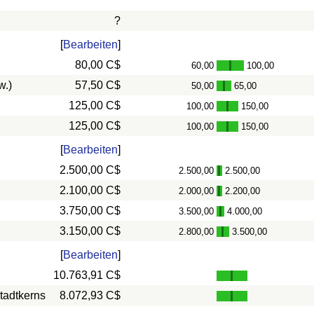
?
[
Bearbeiten
]
80,00 C$
60,00
100,00
-
w.)
57,50 C$
50,00
65,00
-
125,00 C$
100,00
150,00
-
125,00 C$
100,00
150,00
-
[
Bearbeiten
]
2.500,00 C$
2.500,00
2.500,00
-
2.100,00 C$
2.000,00
2.200,00
-
3.750,00 C$
3.500,00
4.000,00
-
3.150,00 C$
2.800,00
3.500,00
-
[
Bearbeiten
]
10.763,91 C$
tadtkerns
8.072,93 C$