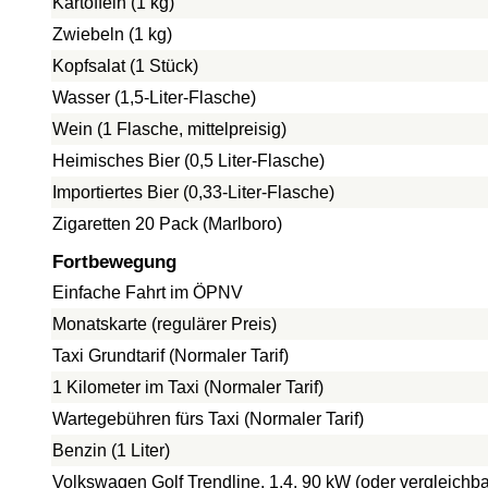
Kartoffeln (1 kg)
Zwiebeln (1 kg)
Kopfsalat (1 Stück)
Wasser (1,5-Liter-Flasche)
Wein (1 Flasche, mittelpreisig)
Heimisches Bier (0,5 Liter-Flasche)
Importiertes Bier (0,33-Liter-Flasche)
Zigaretten 20 Pack (Marlboro)
Fortbewegung
Einfache Fahrt im ÖPNV
Monatskarte (regulärer Preis)
Taxi Grundtarif (Normaler Tarif)
1 Kilometer im Taxi (Normaler Tarif)
Wartegebühren fürs Taxi (Normaler Tarif)
Benzin (1 Liter)
Volkswagen Golf Trendline, 1.4, 90 kW (oder vergleichba