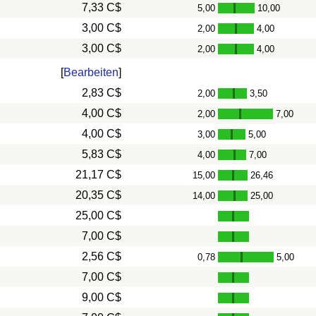
7,33 C$
5,00
10,00
-
3,00 C$
2,00
4,00
-
3,00 C$
2,00
4,00
-
[
Bearbeiten
]
2,83 C$
2,00
3,50
-
4,00 C$
2,00
7,00
-
4,00 C$
3,00
5,00
-
5,83 C$
4,00
7,00
-
21,17 C$
15,00
26,46
-
20,35 C$
14,00
25,00
-
25,00 C$
7,00 C$
2,56 C$
0,78
5,00
-
7,00 C$
9,00 C$