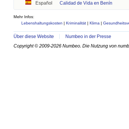
Español
Calidad de Vida en Benín
Mehr Infos:
Lebenshaltungskosten
|
Kriminalität
|
Klima
|
Gesundheitsv
Über diese Website
Numbeo in der Presse
Copyright © 2009-2026 Numbeo. Die Nutzung von numb