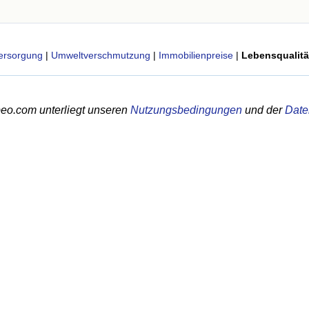
ersorgung
|
Umweltverschmutzung
|
Immobilienpreise
|
Lebensqualitä
eo.com unterliegt unseren
Nutzungsbedingungen
und der
Date