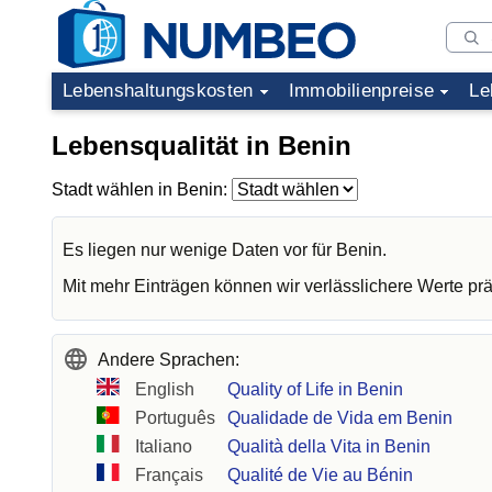
Lebenshaltungskosten
Immobilienpreise
Le
Lebensqualität in Benin
Stadt wählen in Benin:
Es liegen nur wenige Daten vor für Benin.
Mit mehr Einträgen können wir verlässlichere Werte prä
Andere Sprachen:
English
Quality of Life in Benin
Português
Qualidade de Vida em Benin
Italiano
Qualità della Vita in Benin
Français
Qualité de Vie au Bénin