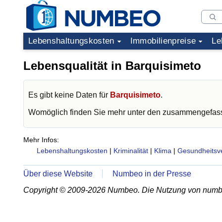
Lebenshaltungskosten
Immobilienpreise
Le
Lebensqualität in Barquisimeto
Es gibt keine Daten für
Barquisimeto
.
Womöglich finden Sie mehr unter den zusammengefass
Mehr Infos:
Lebenshaltungskosten
|
Kriminalität
|
Klima
|
Gesundheitsv
Über diese Website
Numbeo in der Presse
Copyright © 2009-2026 Numbeo. Die Nutzung von numb