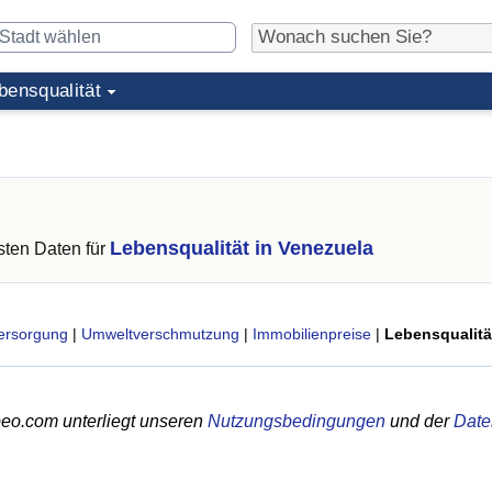
bensqualität
Lebensqualität in Venezuela
ten Daten für
ersorgung
|
Umweltverschmutzung
|
Immobilienpreise
|
Lebensqualitä
eo.com unterliegt unseren
Nutzungsbedingungen
und der
Date