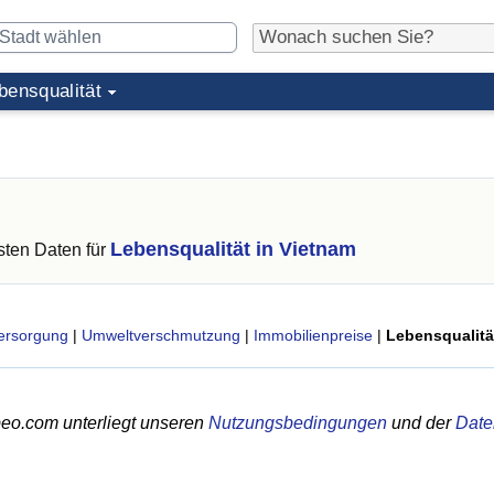
bensqualität
Lebensqualität in Vietnam
ten Daten für
ersorgung
|
Umweltverschmutzung
|
Immobilienpreise
|
Lebensqualitä
eo.com unterliegt unseren
Nutzungsbedingungen
und der
Date