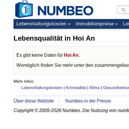
Lebenshaltungskosten
Immobilienpreise
Le
Lebensqualität in Hoi An
Es gibt keine Daten für
Hoi An
.
Womöglich finden Sie mehr unter den zusammengefass
Mehr Infos:
Lebenshaltungskosten
|
Kriminalität
|
Klima
|
Gesundheitsv
Über diese Website
Numbeo in der Presse
Copyright © 2009-2026 Numbeo. Die Nutzung von numb