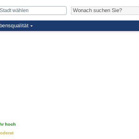
bensqualität
hr hoch
oderat