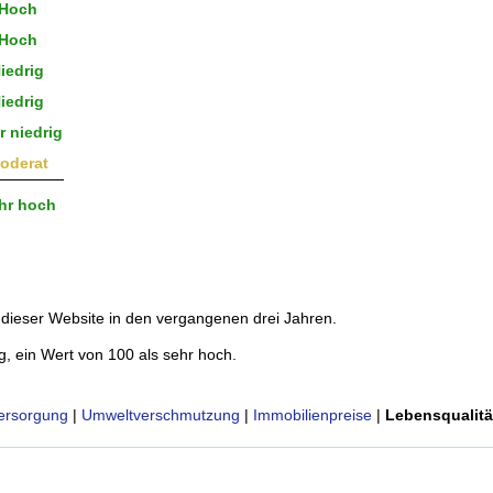
Hoch
Hoch
iedrig
iedrig
 niedrig
oderat
hr hoch
dieser Website in den vergangenen drei Jahren.
g, ein Wert von 100 als sehr hoch.
ersorgung
|
Umweltverschmutzung
|
Immobilienpreise
|
Lebensqualitä