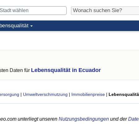
bensqualität
Lebensqualität in Ecuador
ten Daten für
ersorgung
|
Umweltverschmutzung
|
Immobilienpreise
|
Lebensqualitä
eo.com unterliegt unseren
Nutzungsbedingungen
und der
Date