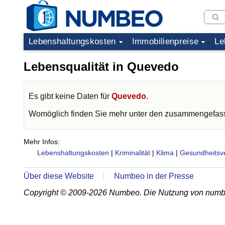
Lebenshaltungskosten
Immobilienpreise
Le
Lebensqualität in Quevedo
Es gibt keine Daten für
Quevedo
.
Womöglich finden Sie mehr unter den zusammengefass
Mehr Infos:
Lebenshaltungskosten
|
Kriminalität
|
Klima
|
Gesundheitsv
Über diese Website
Numbeo in der Presse
Copyright © 2009-2026 Numbeo. Die Nutzung von numb