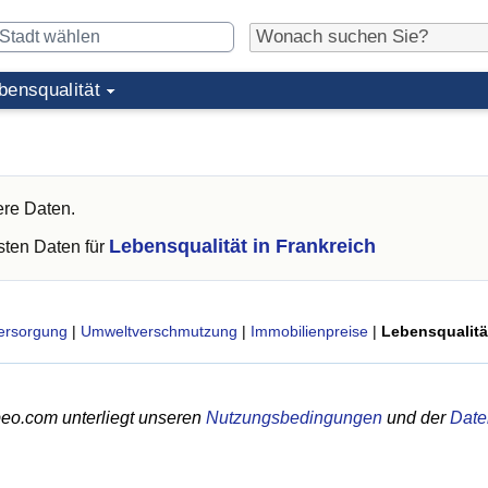
bensqualität
ere Daten.
Lebensqualität in Frankreich
ten Daten für
ersorgung
|
Umweltverschmutzung
|
Immobilienpreise
|
Lebensqualitä
eo.com unterliegt unseren
Nutzungsbedingungen
und der
Date