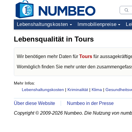
Lebenshaltungskosten
Immobilienpreise
Le
Lebensqualität in Tours
Wir benötigen mehr Daten für
Tours
für aussagekräftig
Womöglich finden Sie mehr unter den zusammengefass
Mehr Infos:
Lebenshaltungskosten
|
Kriminalität
|
Klima
|
Gesundheitsv
Über diese Website
Numbeo in der Presse
Copyright © 2009-2026 Numbeo. Die Nutzung von numb