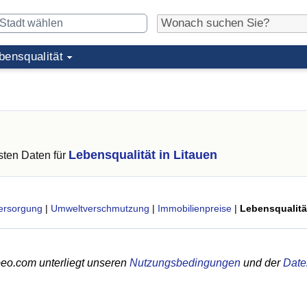
bensqualität
Lebensqualität in Litauen
ten Daten für
ersorgung
|
Umweltverschmutzung
|
Immobilienpreise
|
Lebensqualitä
eo.com unterliegt unseren
Nutzungsbedingungen
und der
Date