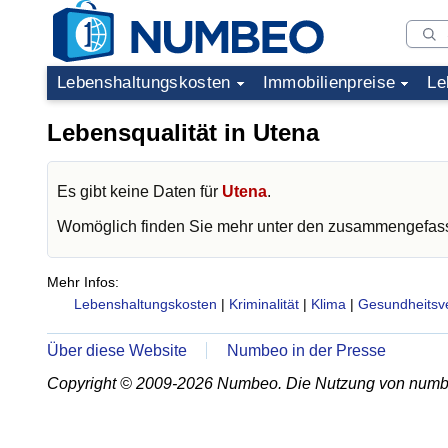
Lebenshaltungskosten
Immobilienpreise
Le
Lebensqualität in Utena
Es gibt keine Daten für
Utena
.
Womöglich finden Sie mehr unter den zusammengefass
Mehr Infos:
Lebenshaltungskosten
|
Kriminalität
|
Klima
|
Gesundheitsv
Über diese Website
Numbeo in der Presse
Copyright © 2009-2026 Numbeo. Die Nutzung von numb