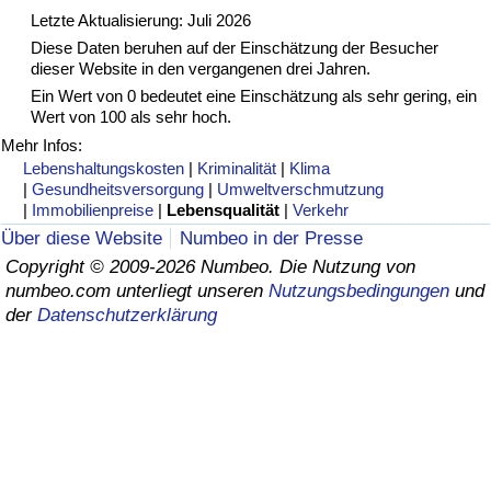
Letzte Aktualisierung: Juli 2026
Gesundheitsversorgung
Diese Daten beruhen auf der Einschätzung der Besucher
dieser Website in den vergangenen drei Jahren.
Gesundheitsversorgungs-Index (aktuell)
Ein Wert von 0 bedeutet eine Einschätzung als sehr gering, ein
Wert von 100 als sehr hoch.
Mehr Infos:
Gesundheitsversorgungs-Index
Lebenshaltungskosten
|
Kriminalität
|
Klima
|
Gesundheitsversorgung
|
Umweltverschmutzung
Gesundheitsversorgungs-Index nach Land
|
Immobilienpreise
|
Lebensqualität
|
Verkehr
Über diese Website
Numbeo in der Presse
Umweltverschmutzung
Copyright © 2009-2026 Numbeo. Die Nutzung von
numbeo.com unterliegt unseren
Nutzungsbedingungen
und
der
Datenschutzerklärung
Umweltverschmutzungs-Index (aktuell)
Verschmutzungsindex
Umweltverschmutzungs-Index nach Land
Verkehr