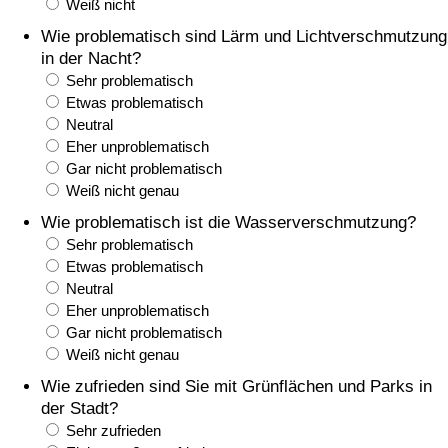
Weiß nicht
Wie problematisch sind Lärm und Lichtverschmutzung
Verkehrs-Index
in der Nacht?
Sehr problematisch
Verkehrs-Index (aktuell)
Etwas problematisch
Neutral
Eher unproblematisch
Verkehrs-Index nach Land
Gar nicht problematisch
Weiß nicht genau
Wie problematisch ist die Wasserverschmutzung?
Sehr problematisch
Etwas problematisch
Neutral
Eher unproblematisch
Gar nicht problematisch
Weiß nicht genau
Wie zufrieden sind Sie mit Grünflächen und Parks in
der Stadt?
Sehr zufrieden