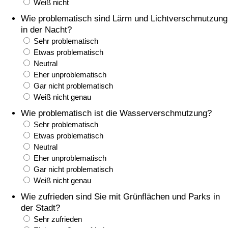
Weiß nicht
Wie problematisch sind Lärm und Lichtverschmutzung
Verkehrs-Index
in der Nacht?
Sehr problematisch
Verkehrs-Index (aktuell)
Etwas problematisch
Neutral
Eher unproblematisch
Verkehrs-Index nach Land
Gar nicht problematisch
Weiß nicht genau
Wie problematisch ist die Wasserverschmutzung?
Sehr problematisch
Etwas problematisch
Neutral
Eher unproblematisch
Gar nicht problematisch
Weiß nicht genau
Wie zufrieden sind Sie mit Grünflächen und Parks in
der Stadt?
Sehr zufrieden