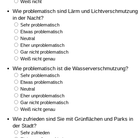
Weiß nicht
Wie problematisch sind Lärm und Lichtverschmutzung
Verkehrs-Index
in der Nacht?
Sehr problematisch
Verkehrs-Index (aktuell)
Etwas problematisch
Neutral
Eher unproblematisch
Verkehrs-Index nach Land
Gar nicht problematisch
Weiß nicht genau
Wie problematisch ist die Wasserverschmutzung?
Sehr problematisch
Etwas problematisch
Neutral
Eher unproblematisch
Gar nicht problematisch
Weiß nicht genau
Wie zufrieden sind Sie mit Grünflächen und Parks in
der Stadt?
Sehr zufrieden