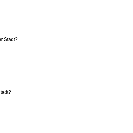
er Stadt?
tadt?