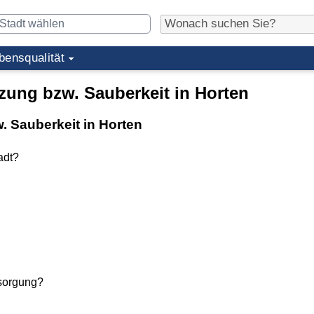
bensqualität
ung bzw. Sauberkeit in Horten
 Sauberkeit in Horten
adt?
rsorgung?