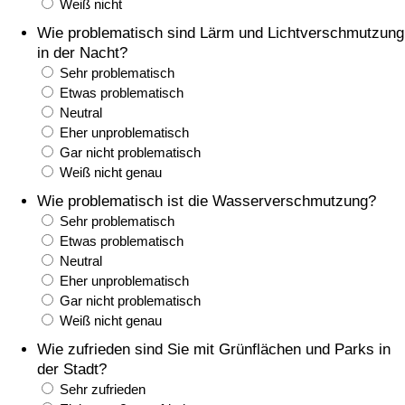
Weiß nicht
Wie problematisch sind Lärm und Lichtverschmutzung
Verkehrs-Index
in der Nacht?
Sehr problematisch
Verkehrs-Index (aktuell)
Etwas problematisch
Neutral
Eher unproblematisch
Verkehrs-Index nach Land
Gar nicht problematisch
Weiß nicht genau
Wie problematisch ist die Wasserverschmutzung?
Sehr problematisch
Etwas problematisch
Neutral
Eher unproblematisch
Gar nicht problematisch
Weiß nicht genau
Wie zufrieden sind Sie mit Grünflächen und Parks in
der Stadt?
Sehr zufrieden