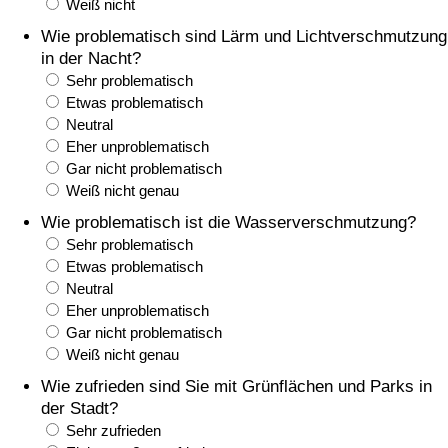
Weiß nicht
Wie problematisch sind Lärm und Lichtverschmutzung
Verkehrs-Index
in der Nacht?
Sehr problematisch
Verkehrs-Index (aktuell)
Etwas problematisch
Neutral
Eher unproblematisch
Verkehrs-Index nach Land
Gar nicht problematisch
Weiß nicht genau
Wie problematisch ist die Wasserverschmutzung?
Sehr problematisch
Etwas problematisch
Neutral
Eher unproblematisch
Gar nicht problematisch
Weiß nicht genau
Wie zufrieden sind Sie mit Grünflächen und Parks in
der Stadt?
Sehr zufrieden