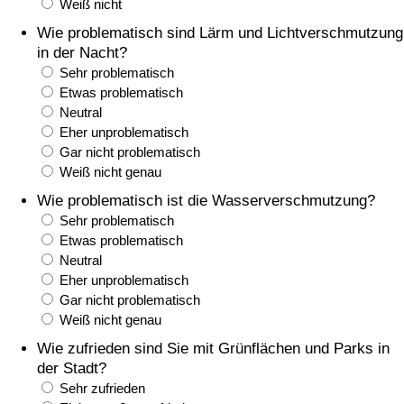
Weiß nicht
Wie problematisch sind Lärm und Lichtverschmutzung
Verkehrs-Index
in der Nacht?
Sehr problematisch
Verkehrs-Index (aktuell)
Etwas problematisch
Neutral
Eher unproblematisch
Verkehrs-Index nach Land
Gar nicht problematisch
Weiß nicht genau
Wie problematisch ist die Wasserverschmutzung?
Sehr problematisch
Etwas problematisch
Neutral
Eher unproblematisch
Gar nicht problematisch
Weiß nicht genau
Wie zufrieden sind Sie mit Grünflächen und Parks in
der Stadt?
Sehr zufrieden