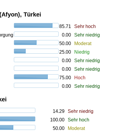
Afyon), Türkei
85.71
Sehr hoch
orgung
0.00
Sehr niedrig
50.00
Moderat
25.00
Niedrig
0.00
Sehr niedrig
0.00
Sehr niedrig
75.00
Hoch
0.00
Sehr niedrig
kei
14.29
Sehr niedrig
100.00
Sehr hoch
50.00
Moderat