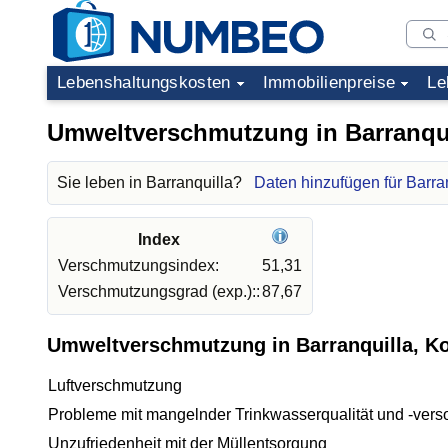
Lebenshaltungskosten
Immobilienpreise
Le
Umweltverschmutzung in Barranqui
Sie leben in Barranquilla?
Daten hinzufügen für Barra
Index
Verschmutzungsindex:
51,31
Verschmutzungsgrad (exp.)::
87,67
Umweltverschmutzung in Barranquilla, K
Luftverschmutzung
Probleme mit mangelnder Trinkwasserqualität und -vers
Unzufriedenheit mit der Müllentsorgung