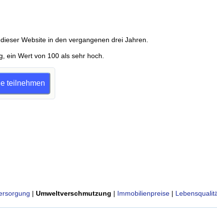
dieser Website in den vergangenen drei Jahren.
g, ein Wert von 100 als sehr hoch.
age teilnehmen
ersorgung
|
Umweltverschmutzung
|
Immobilienpreise
|
Lebensqualitä