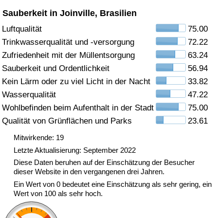
Sauberkeit in Joinville, Brasilien
Gesundheitsversorgung
Luftqualität
75.00
Trinkwasserqualität und -versorgung
72.22
Gesundheitsversorgungs-Index (aktuell)
Zufriedenheit mit der Müllentsorgung
63.24
Gesundheitsversorgungs-Index
Sauberkeit und Ordentlichkeit
56.94
Kein Lärm oder zu viel Licht in der Nacht
33.82
Gesundheitsversorgungs-Index nach Land
Wasserqualität
47.22
Wohlbefinden beim Aufenthalt in der Stadt
75.00
Umweltverschmutzung
Qualität von Grünflächen und Parks
23.61
Mitwirkende: 19
Umweltverschmutzungs-Index (aktuell)
Letzte Aktualisierung: September 2022
Diese Daten beruhen auf der Einschätzung der Besucher
Verschmutzungsindex
dieser Website in den vergangenen drei Jahren.
Ein Wert von 0 bedeutet eine Einschätzung als sehr gering, ein
Umweltverschmutzungs-Index nach Land
Wert von 100 als sehr hoch.
Verkehr