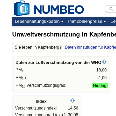
Lebenshaltungskosten
Immobilienpreise
Le
Umweltverschmutzung in Kapfenb
Sie leben in Kapfenberg?
Daten hinzufügen für Kapfe
Daten zur Luftverschmutzung von der WHO
PM
18,00
10
PM
-1,00
2.5
PM
Verschmutzungsgrad:
Niedrig
10
Index
Verschmutzungsindex:
14,56
Verschmutzungsgrad (exp.)::
30,08