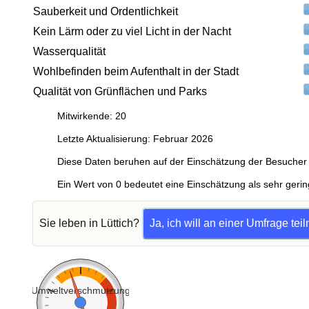
Sauberkeit und Ordentlichkeit
Kein Lärm oder zu viel Licht in der Nacht
Wasserqualität
Wohlbefinden beim Aufenthalt in der Stadt
Qualität von Grünflächen und Parks
Mitwirkende: 20
Letzte Aktualisierung: Februar 2026
Diese Daten beruhen auf der Einschätzung der Besucher 
Ein Wert von 0 bedeutet eine Einschätzung als sehr gerin
Sie leben in Lüttich?
Ja, ich will an einer Umfrage te
Umweltverschmutzung