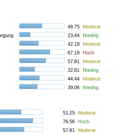
48.75
Moderat
orgung
23.44
Niedrig
42.19
Moderat
67.19
Hoch
57.81
Moderat
32.81
Niedrig
44.44
Moderat
39.06
Niedrig
51.25
Moderat
76.56
Hoch
57.81
Moderat