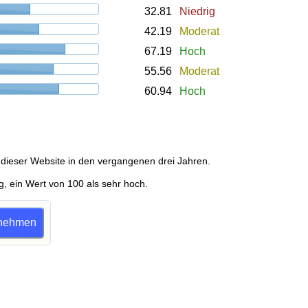
32.81
Niedrig
42.19
Moderat
67.19
Hoch
55.56
Moderat
60.94
Hoch
dieser Website in den vergangenen drei Jahren.
g, ein Wert von 100 als sehr hoch.
ilnehmen