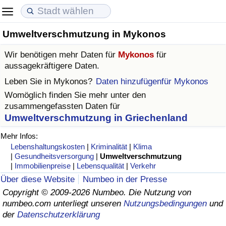
Umweltverschmutzung in Mykonos
Lebenshaltungskosten
Immobilienpreise
Lebensqualität
Wir benötigen mehr Daten für
Mykonos
für
Lebenshaltungskosten-Index (aktuell)
Immobilienpreis-Index (aktuell)
Lebensqualität-Index
aussagekräftigere Daten.
Leben Sie in
Mykonos
?
Daten hinzufügenfür Mykonos
Lebenshaltungskosten-Index
Immobilienpreis-Index
Lebensqualität-Index (aktuell)
Womöglich finden Sie mehr unter den
zusammengefassten Daten für
Lebenshaltungskosten-Index nach Land
Immobilienpreis-Index nach Land
Lebensqualitätsindex nach Land
Umweltverschmutzung in Griechenland
Mehr Infos:
in Akaba
Kriminalität
Lebenshaltungskosten
|
Kriminalität
|
Klima
|
Gesundheitsversorgung
|
Umweltverschmutzung
|
Immobilienpreise
|
Lebensqualität
|
Verkehr
Kriminalitäts-Index (aktuell)
Über diese Website
Numbeo in der Presse
Copyright © 2009-2026 Numbeo. Die Nutzung von
Kriminalitäts-Index
numbeo.com unterliegt unseren
Nutzungsbedingungen
und
der
Datenschutzerklärung
Kriminalitätsindex nach Land