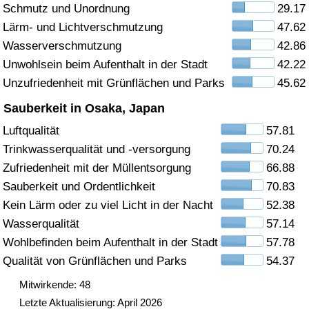
Schmutz und Unordnung
29.17
Gesundheitsversorgung
Lärm- und Lichtverschmutzung
47.62
Wasserverschmutzung
42.86
Gesundheitsversorgungs-Index (aktuell)
Unwohlsein beim Aufenthalt in der Stadt
42.22
Unzufriedenheit mit Grünflächen und Parks
45.62
Gesundheitsversorgungs-Index
Sauberkeit in Osaka, Japan
Gesundheitsversorgungs-Index nach Land
Luftqualität
57.81
Trinkwasserqualität und -versorgung
70.24
Umweltverschmutzung
Zufriedenheit mit der Müllentsorgung
66.88
Sauberkeit und Ordentlichkeit
70.83
Umweltverschmutzungs-Index (aktuell)
Kein Lärm oder zu viel Licht in der Nacht
52.38
Wasserqualität
57.14
Verschmutzungsindex
Wohlbefinden beim Aufenthalt in der Stadt
57.78
Qualität von Grünflächen und Parks
54.37
Umweltverschmutzungs-Index nach Land
Mitwirkende: 48
Letzte Aktualisierung: April 2026
Verkehr