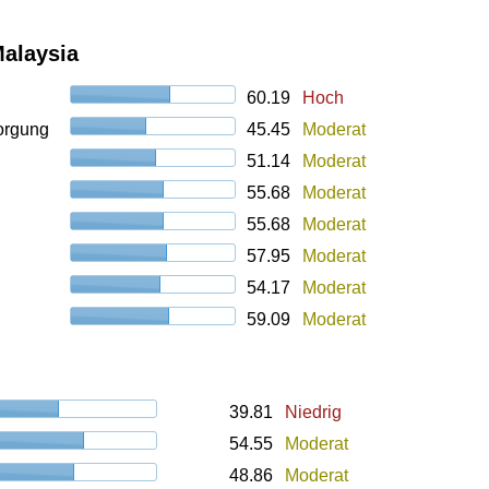
Malaysia
60.19
Hoch
orgung
45.45
Moderat
51.14
Moderat
55.68
Moderat
55.68
Moderat
57.95
Moderat
54.17
Moderat
59.09
Moderat
39.81
Niedrig
54.55
Moderat
48.86
Moderat