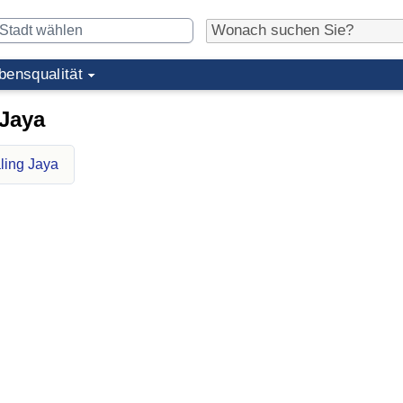
bensqualität
Jaya
ling Jaya