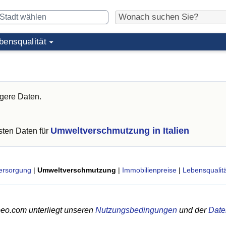
bensqualität
igere Daten.
Umweltverschmutzung in Italien
ten Daten für
ersorgung
|
Umweltverschmutzung
|
Immobilienpreise
|
Lebensqualitä
eo.com unterliegt unseren
Nutzungsbedingungen
und der
Date