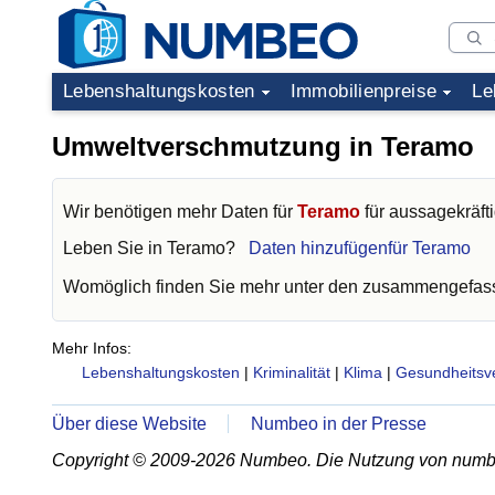
Lebenshaltungskosten
Immobilienpreise
Le
Umweltverschmutzung in Teramo
Wir benötigen mehr Daten für
Teramo
für aussagekräft
Leben Sie in
Teramo
?
Daten hinzufügenfür Teramo
Womöglich finden Sie mehr unter den zusammengefass
Mehr Infos:
Lebenshaltungskosten
|
Kriminalität
|
Klima
|
Gesundheitsv
Über diese Website
Numbeo in der Presse
Copyright © 2009-2026 Numbeo. Die Nutzung von numb