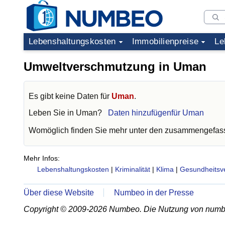
Lebenshaltungskosten
Immobilienpreise
Le
Umweltverschmutzung in Uman
Es gibt keine Daten für
Uman
.
Leben Sie in
Uman
?
Daten hinzufügenfür Uman
Womöglich finden Sie mehr unter den zusammengefass
Mehr Infos:
Lebenshaltungskosten
|
Kriminalität
|
Klima
|
Gesundheitsv
Über diese Website
Numbeo in der Presse
Copyright © 2009-2026 Numbeo. Die Nutzung von numb