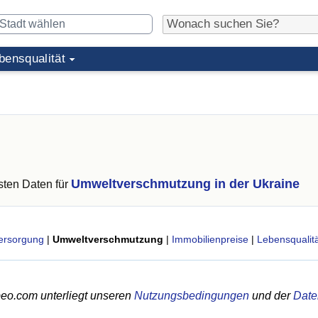
bensqualität
Umweltverschmutzung in der Ukraine
ten Daten für
ersorgung
|
Umweltverschmutzung
|
Immobilienpreise
|
Lebensqualitä
eo.com unterliegt unseren
Nutzungsbedingungen
und der
Date