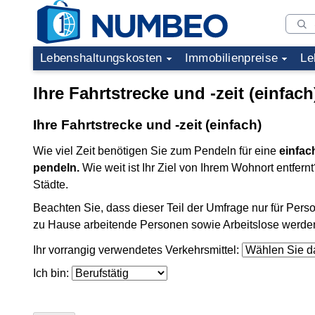
Lebenshaltungskosten
Immobilienpreise
Le
Ihre Fahrtstrecke und -zeit (einfach
Ihre Fahrtstrecke und -zeit (einfach)
Wie viel Zeit benötigen Sie zum Pendeln für eine
einfac
pendeln.
Wie weit ist Ihr Ziel von Ihrem Wohnort entfer
Städte.
Beachten Sie, dass dieser Teil der Umfrage nur für Person
zu Hause arbeitende Personen sowie Arbeitslose werden h
Ihr vorrangig verwendetes Verkehrsmittel:
Ich bin: