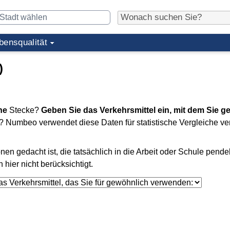
bensqualität
)
he
Stecke?
Geben Sie das Verkehrsmittel ein, mit dem Sie g
nt? Numbeo verwendet diese Daten für statistische Vergleiche v
en gedacht ist, die tatsächlich in die Arbeit oder Schule pende
ier nicht berücksichtigt.