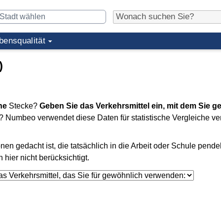
bensqualität
)
he
Stecke?
Geben Sie das Verkehrsmittel ein, mit dem Sie g
nt? Numbeo verwendet diese Daten für statistische Vergleiche v
en gedacht ist, die tatsächlich in die Arbeit oder Schule pende
ier nicht berücksichtigt.