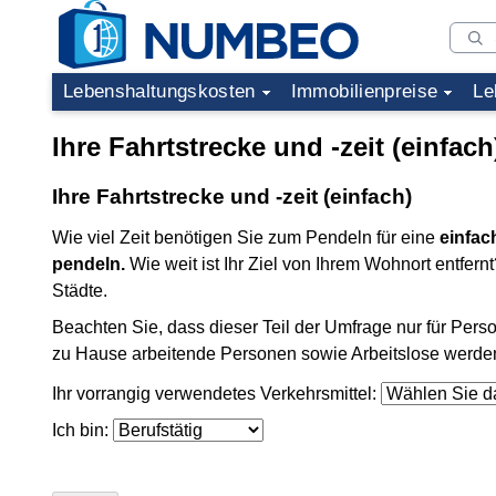
Lebenshaltungskosten
Immobilienpreise
Le
Ihre Fahrtstrecke und -zeit (einfach
Ihre Fahrtstrecke und -zeit (einfach)
Wie viel Zeit benötigen Sie zum Pendeln für eine
einfac
pendeln.
Wie weit ist Ihr Ziel von Ihrem Wohnort entfer
Städte.
Beachten Sie, dass dieser Teil der Umfrage nur für Person
zu Hause arbeitende Personen sowie Arbeitslose werden h
Ihr vorrangig verwendetes Verkehrsmittel:
Ich bin: