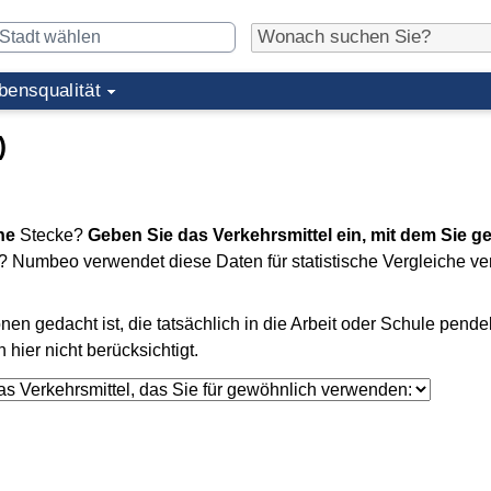
bensqualität
)
he
Stecke?
Geben Sie das Verkehrsmittel ein, mit dem Sie g
nt? Numbeo verwendet diese Daten für statistische Vergleiche v
en gedacht ist, die tatsächlich in die Arbeit oder Schule pende
ier nicht berücksichtigt.