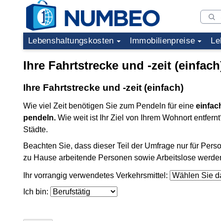
Lebenshaltungskosten
Immobilienpreise
Le
Ihre Fahrtstrecke und -zeit (einfach
Ihre Fahrtstrecke und -zeit (einfach)
Wie viel Zeit benötigen Sie zum Pendeln für eine
einfac
pendeln.
Wie weit ist Ihr Ziel von Ihrem Wohnort entfer
Städte.
Beachten Sie, dass dieser Teil der Umfrage nur für Person
zu Hause arbeitende Personen sowie Arbeitslose werden h
Ihr vorrangig verwendetes Verkehrsmittel:
Ich bin: