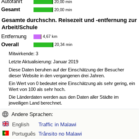
Autofahrt
20,00 min
Gesamt
20,00 min
Verkehrs-Index
Gesamte durchschn. Reisezeit und -entfernung zur
Arbeit/Schule
Verkehrs-Index (aktuell)
Entfernung
4,67 km
Overall
20,34 min
Verkehrs-Index nach Land
Mitwirkende: 3
Letzte Aktualisierung: Januar 2019
Diese Daten beruhen auf der Einschätzung der Besucher
dieser Website in den vergangenen drei Jahren.
Ein Wert von 0 bedeutet eine Einschätzung als sehr gering, ein
Wert von 100 als sehr hoch.
Die Länderdaten werden aus den Daten aller Städte im
jeweiligen Land berechnet.
Andere Sprachen:
English
Traffic in Malawi
Português
Trânsito no Malawi