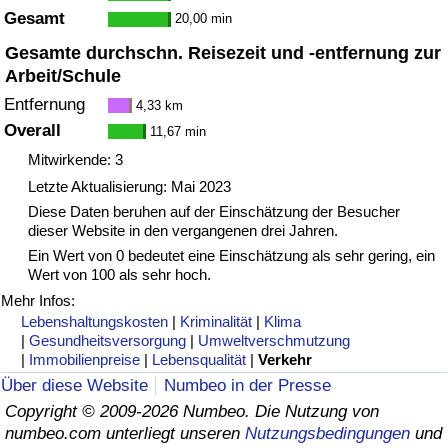
Gesamt
20,00 min
Gesamte durchschn. Reisezeit und -entfernung zur
Arbeit/Schule
Entfernung
4,33 km
Overall
11,67 min
Mitwirkende: 3
Letzte Aktualisierung: Mai 2023
Diese Daten beruhen auf der Einschätzung der Besucher
dieser Website in den vergangenen drei Jahren.
Ein Wert von 0 bedeutet eine Einschätzung als sehr gering, ein
Wert von 100 als sehr hoch.
Mehr Infos:
Lebenshaltungskosten
|
Kriminalität
|
Klima
|
Gesundheitsversorgung
|
Umweltverschmutzung
|
Immobilienpreise
|
Lebensqualität
|
Verkehr
Über diese Website
Numbeo in der Presse
Copyright © 2009-2026 Numbeo. Die Nutzung von
numbeo.com unterliegt unseren
Nutzungsbedingungen
und