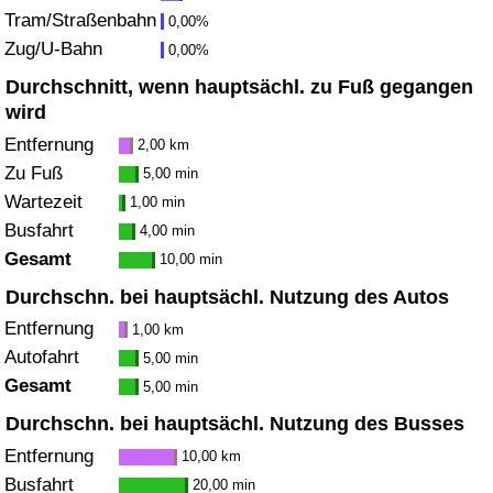
Tram/Straßenbahn
0,00%
Zug/U-Bahn
Verkehrs-Index
0,00%
Durchschnitt, wenn hauptsächl. zu Fuß gegangen
Verkehrs-Index (aktuell)
wird
Entfernung
2,00 km
Verkehrs-Index nach Land
Zu Fuß
5,00 min
Wartezeit
1,00 min
Busfahrt
4,00 min
Gesamt
10,00 min
Durchschn. bei hauptsächl. Nutzung des Autos
Entfernung
1,00 km
Autofahrt
5,00 min
Gesamt
5,00 min
Durchschn. bei hauptsächl. Nutzung des Busses
Entfernung
10,00 km
Busfahrt
20,00 min