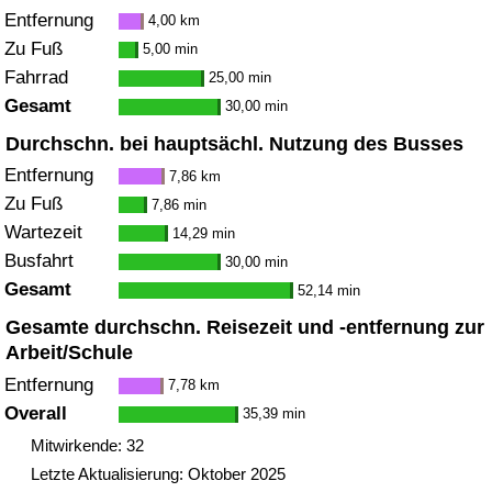
Entfernung
4,00 km
Zu Fuß
5,00 min
Fahrrad
25,00 min
Gesamt
30,00 min
Durchschn. bei hauptsächl. Nutzung des Busses
Entfernung
7,86 km
Zu Fuß
7,86 min
Wartezeit
14,29 min
Busfahrt
30,00 min
Gesamt
52,14 min
Gesamte durchschn. Reisezeit und -entfernung zur
Arbeit/Schule
Entfernung
7,78 km
Overall
35,39 min
Mitwirkende: 32
Letzte Aktualisierung: Oktober 2025