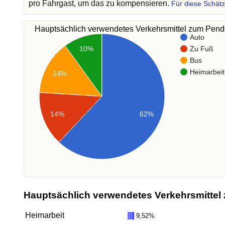
pro Fahrgast, um das zu kompensieren.
Für diese Schät
Hauptsächlich verwendetes Verkehrsmittel zum Pen
Auto
Zu Fuß
10%
Bus
Heimarbeit
14%
14%
62%
Hauptsächlich verwendetes Verkehrsmittel 
Heimarbeit
9,52%