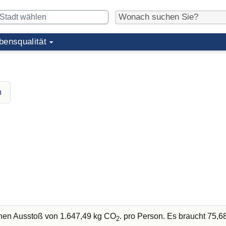
bensqualität
n
chen Ausstoß von 1.647,49 kg CO
. pro Person. Es braucht 75,
2