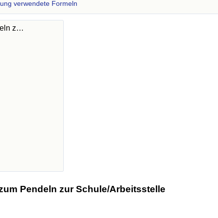
zung verwendete Formeln
deln z…
zum Pendeln zur Schule/Arbeitsstelle