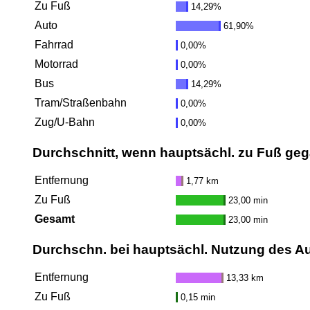
Zu Fuß
14,29%
Auto
61,90%
Fahrrad
0,00%
Motorrad
0,00%
Bus
14,29%
Tram/Straßenbahn
0,00%
Zug/U-Bahn
0,00%
Durchschnitt, wenn hauptsächl. zu Fuß ge
Entfernung
1,77 km
Zu Fuß
23,00 min
Gesamt
23,00 min
Durchschn. bei hauptsächl. Nutzung des A
Entfernung
13,33 km
Zu Fuß
0,15 min