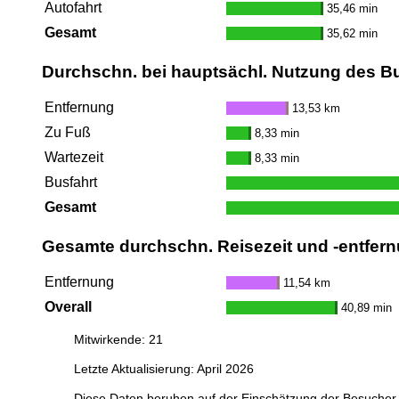
Autofahrt
35,46 min
Gesamt
35,62 min
Durchschn. bei hauptsächl. Nutzung des B
Entfernung
13,53 km
Zu Fuß
8,33 min
Wartezeit
8,33 min
Busfahrt
Gesamt
Gesamte durchschn. Reisezeit und -entfern
Entfernung
11,54 km
Overall
40,89 min
Mitwirkende: 21
Letzte Aktualisierung: April 2026
Diese Daten beruhen auf der Einschätzung der Besucher 