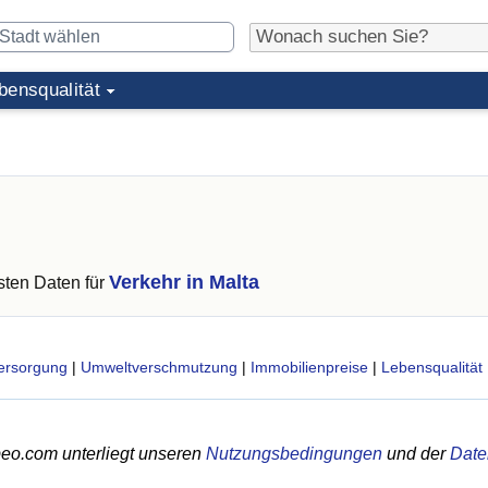
bensqualität
Verkehr in Malta
ten Daten für
ersorgung
|
Umweltverschmutzung
|
Immobilienpreise
|
Lebensqualität
eo.com unterliegt unseren
Nutzungsbedingungen
und der
Date