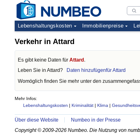
Lebenshaltungskosten
Immobilienpreise
Le
Verkehr in Attard
Es gibt keine Daten für
Attard
.
Leben Sie in
Attard
?
Daten hinzufügenfür Attard
Womöglich finden Sie mehr unter den zusammengefass
Mehr Infos:
Lebenshaltungskosten
|
Kriminalität
|
Klima
|
Gesundheitsv
Über diese Website
Numbeo in der Presse
Copyright © 2009-2026 Numbeo. Die Nutzung von numb