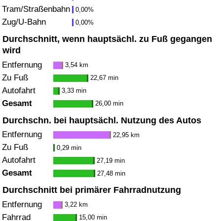
Tram/Straßenbahn
0,00%
Zug/U-Bahn
Verkehrs-Index
0,00%
Durchschnitt, wenn hauptsächl. zu Fuß gegangen
Verkehrs-Index (aktuell)
wird
Entfernung
3,54 km
Verkehrs-Index nach Land
Zu Fuß
22,67 min
Autofahrt
3,33 min
Gesamt
26,00 min
Durchschn. bei hauptsächl. Nutzung des Autos
Entfernung
22,95 km
Zu Fuß
0,29 min
Autofahrt
27,19 min
Gesamt
27,48 min
Durchschnitt bei primärer Fahrradnutzung
Entfernung
3,22 km
Fahrrad
15,00 min