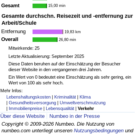
Gesamt
15,00 min
Gesamte durchschn. Reisezeit und -entfernung zur
Arbeit/Schule
Entfernung
19,83 km
Overall
26,80 min
Mitwirkende: 25
Letzte Aktualisierung: September 2025
Diese Daten beruhen auf der Einschätzung der Besucher
dieser Website in den vergangenen drei Jahren.
Ein Wert von 0 bedeutet eine Einschätzung als sehr gering, ein
Wert von 100 als sehr hoch.
Mehr Infos:
Lebenshaltungskosten
|
Kriminalität
|
Klima
|
Gesundheitsversorgung
|
Umweltverschmutzung
|
Immobilienpreise
|
Lebensqualität
|
Verkehr
Über diese Website
Numbeo in der Presse
Copyright © 2009-2026 Numbeo. Die Nutzung von
numbeo.com unterliegt unseren
Nutzungsbedingungen
und