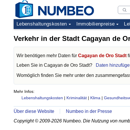
Lebenshaltungskosten
Immobilienpreise
Le
Verkehr in der Stadt Cagayan de O
Wir benötigen mehr Daten für
Cagayan de Oro Stadt
f
Leben Sie in
Cagayan de Oro Stadt
?
Daten hinzufüge
Womöglich finden Sie mehr unter den zusammengefass
Mehr Infos:
Lebenshaltungskosten
|
Kriminalität
|
Klima
|
Gesundheitsv
Über diese Website
Numbeo in der Presse
Copyright © 2009-2026 Numbeo. Die Nutzung von numb