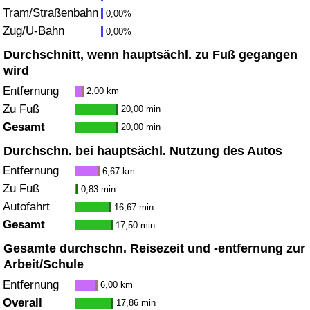
Tram/Straßenbahn
0,00%
Zug/U-Bahn
Verkehrs-Index
0,00%
Durchschnitt, wenn hauptsächl. zu Fuß gegangen
Verkehrs-Index (aktuell)
wird
Entfernung
2,00 km
Verkehrs-Index nach Land
Zu Fuß
20,00 min
Gesamt
20,00 min
Durchschn. bei hauptsächl. Nutzung des Autos
Entfernung
6,67 km
Zu Fuß
0,83 min
Autofahrt
16,67 min
Gesamt
17,50 min
Gesamte durchschn. Reisezeit und -entfernung zur
Arbeit/Schule
Entfernung
6,00 km
Overall
17,86 min