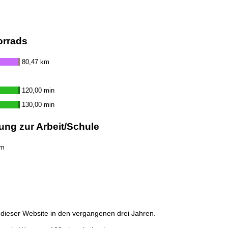
orrads
80,47 km
120,00 min
130,00 min
ung zur Arbeit/Schule
km
dieser Website in den vergangenen drei Jahren.