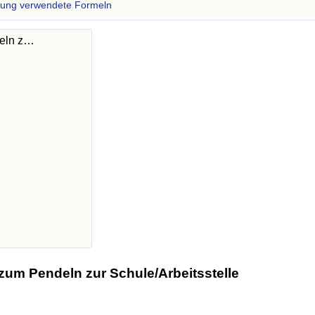
zung verwendete Formeln
deln z…
zum Pendeln zur Schule/Arbeitsstelle