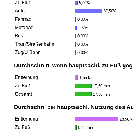
Zu Fuß
5,00%
Auto
87,50%
Fahrrad
0,00%
Motorrad
2,50%
Bus
0,00%
Tram/Straßenbahn
0,00%
Zug/U-Bahn
0,00%
Durchschnitt, wenn hauptsächl. zu Fuß ge
Entfernung
1,55 km
Zu Fuß
17,50 min
Gesamt
17,50 min
Durchschn. bei hauptsächl. Nutzung des A
Entfernung
28,56 
Zu Fuß
0,89 min