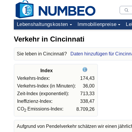
Lebenshaltungskosten
Immobilienpreise
Le
Verkehr in Cincinnati
Sie leben in Cincinnati?
Daten hinzufügen für Cincinn
Index
Verkehrs-Index:
174,43
Verkehrs-Index (in Minuten):
36,00
Zeit-Index (exponentiell):
713,33
Ineffizienz-Index:
338,47
CO
Emissions-Index:
8.709,26
2
Aufgrund von Pendelverkehr schätzen wir einen jährli