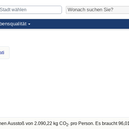
bensqualität
ati
chen Ausstoß von 2.090,22 kg CO
. pro Person. Es braucht 96,
2