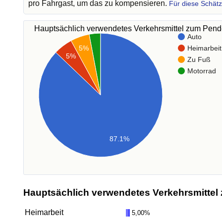
pro Fahrgast, um das zu kompensieren.
Für diese Schät
Hauptsächlich verwendetes Verkehrsmittel zum Pen
Auto
Heimarbeit
5%
5%
Zu Fuß
Motorrad
87.1%
Hauptsächlich verwendetes Verkehrsmittel 
Heimarbeit
5,00%