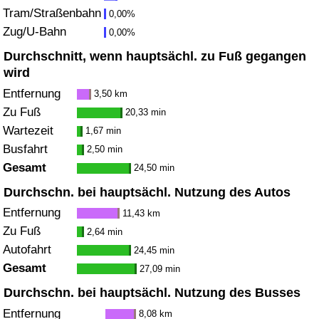
Tram/Straßenbahn
0,00%
Zug/U-Bahn
Verkehrs-Index
0,00%
Durchschnitt, wenn hauptsächl. zu Fuß gegangen
Verkehrs-Index (aktuell)
wird
Entfernung
3,50 km
Verkehrs-Index nach Land
Zu Fuß
20,33 min
Wartezeit
1,67 min
Busfahrt
2,50 min
Gesamt
24,50 min
Durchschn. bei hauptsächl. Nutzung des Autos
Entfernung
11,43 km
Zu Fuß
2,64 min
Autofahrt
24,45 min
Gesamt
27,09 min
Durchschn. bei hauptsächl. Nutzung des Busses
Entfernung
8,08 km