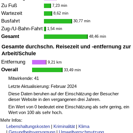
Zu Fuß
7,23 min
Wartezeit
8,62 min
Busfahrt
30,77 min
Zug-/U-Bahn-Fahrt
1,54 min
Gesamt
48,46 min
Gesamte durchschn. Reisezeit und -entfernung zur
Arbeit/Schule
Entfernung
9,21 km
Overall
33,49 min
Mitwirkende: 41
Letzte Aktualisierung: Februar 2024
Diese Daten beruhen auf der Einschätzung der Besucher
dieser Website in den vergangenen drei Jahren.
Ein Wert von 0 bedeutet eine Einschätzung als sehr gering, ein
Wert von 100 als sehr hoch.
Mehr Infos:
Lebenshaltungskosten
|
Kriminalität
|
Klima
|
Gesundheitsversorgung
|
Umweltverschmutzung