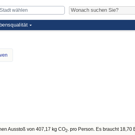
bensqualität
oven
chen Ausstoß von 407,17 kg CO
. pro Person. Es braucht 18,7
2