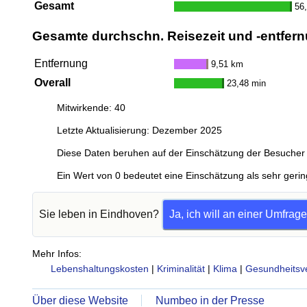
Gesamt
56
Gesamte durchschn. Reisezeit und -entfern
Entfernung
9,51 km
Overall
23,48 min
Mitwirkende: 40
Letzte Aktualisierung: Dezember 2025
Diese Daten beruhen auf der Einschätzung der Besucher 
Ein Wert von 0 bedeutet eine Einschätzung als sehr gerin
Sie leben in Eindhoven?
Ja, ich will an einer Umfrag
Mehr Infos:
Lebenshaltungskosten
|
Kriminalität
|
Klima
|
Gesundheitsv
Über diese Website
Numbeo in der Presse