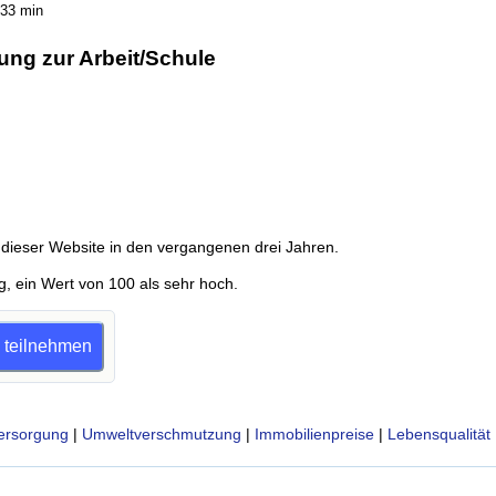
,33 min
ung zur Arbeit/Schule
dieser Website in den vergangenen drei Jahren.
g, ein Wert von 100 als sehr hoch.
e teilnehmen
ersorgung
|
Umweltverschmutzung
|
Immobilienpreise
|
Lebensqualität