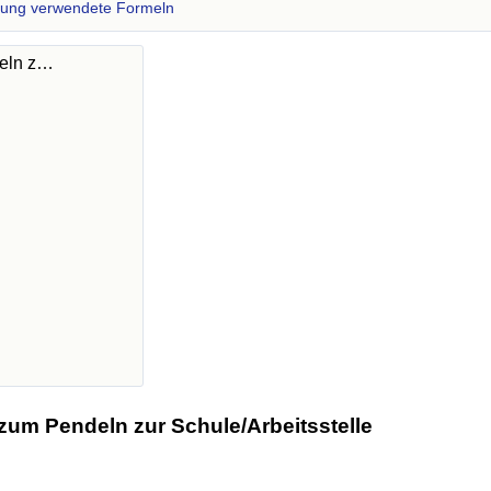
zung verwendete Formeln
deln z…
zum Pendeln zur Schule/Arbeitsstelle