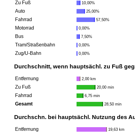
Zu Fuß
10,00%
Auto
25,00%
Fahrrad
57,50%
Motorrad
0,00%
Bus
7,50%
Tram/Straßenbahn
0,00%
Zug/U-Bahn
0,00%
Durchschnitt, wenn hauptsächl. zu Fuß ge
Entfernung
2,00 km
Zu Fuß
20,00 min
Fahrrad
6,75 min
Gesamt
28,50 min
Durchschn. bei hauptsächl. Nutzung des A
Entfernung
19,63 km