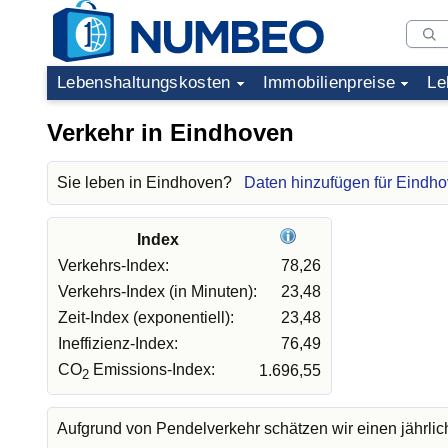
Lebenshaltungskosten
Immobilienpreise
Le
Verkehr in Eindhoven
Sie leben in Eindhoven?
Daten hinzufügen für Eindh
Index
Verkehrs-Index:
78,26
Verkehrs-Index (in Minuten):
23,48
Zeit-Index (exponentiell):
23,48
Ineffizienz-Index:
76,49
CO
Emissions-Index:
1.696,55
2
Aufgrund von Pendelverkehr schätzen wir einen jährli