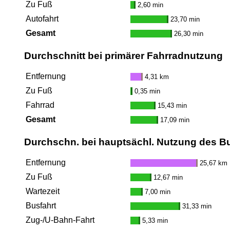
Zu Fuß
2,60 min
Autofahrt
23,70 min
Gesamt
26,30 min
Durchschnitt bei primärer Fahrradnutzung
Entfernung
4,31 km
Zu Fuß
0,35 min
Fahrrad
15,43 min
Gesamt
17,09 min
Durchschn. bei hauptsächl. Nutzung des B
Entfernung
25,67 km
Zu Fuß
12,67 min
Wartezeit
7,00 min
Busfahrt
31,33 min
Zug-/U-Bahn-Fahrt
5,33 min