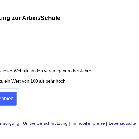
ung zur Arbeit/Schule
dieser Website in den vergangenen drei Jahren.
g, ein Wert von 100 als sehr hoch.
lnehmen
ersorgung
|
Umweltverschmutzung
|
Immobilienpreise
|
Lebensqualität