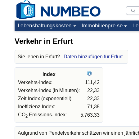
Lebenshaltungskosten
Immobilienpreise
Le
Verkehr in Erfurt
Sie leben in Erfurt?
Daten hinzufügen für Erfurt
Index
Verkehrs-Index:
111,42
Verkehrs-Index (in Minuten):
22,33
Zeit-Index (exponentiell):
22,33
Ineffizienz-Index:
71,38
CO
Emissions-Index:
5.763,33
2
Aufgrund von Pendelverkehr schätzen wir einen jährli