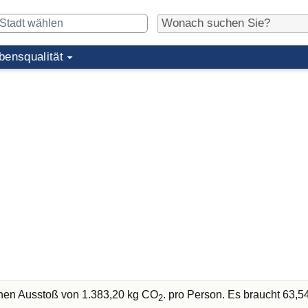
bensqualität
chen Ausstoß von 1.383,20 kg CO
. pro Person. Es braucht 63,
2