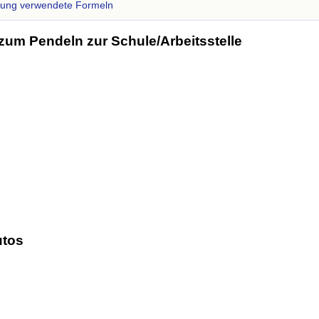
zung verwendete Formeln
zum Pendeln zur Schule/Arbeitsstelle
utos