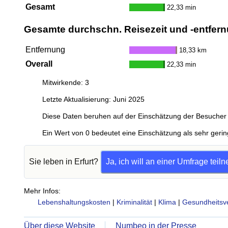
Gesamt
22,33 min
Gesamte durchschn. Reisezeit und -entfern
Entfernung
18,33 km
Overall
22,33 min
Mitwirkende: 3
Letzte Aktualisierung: Juni 2025
Diese Daten beruhen auf der Einschätzung der Besucher 
Ein Wert von 0 bedeutet eine Einschätzung als sehr gerin
Sie leben in Erfurt?
Ja, ich will an einer Umfrage tei
Mehr Infos:
Lebenshaltungskosten
|
Kriminalität
|
Klima
|
Gesundheitsv
Über diese Website
Numbeo in der Presse