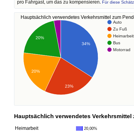
pro Fahrgast, um das zu kompensieren.
Für diese Schät
Hauptsächlich verwendetes Verkehrsmittel zum Pen
Auto
Zu Fuß
Heimarbeit
20%
Bus
34%
Motorrad
20%
23%
Hauptsächlich verwendetes Verkehrsmittel 
Heimarbeit
20,00%