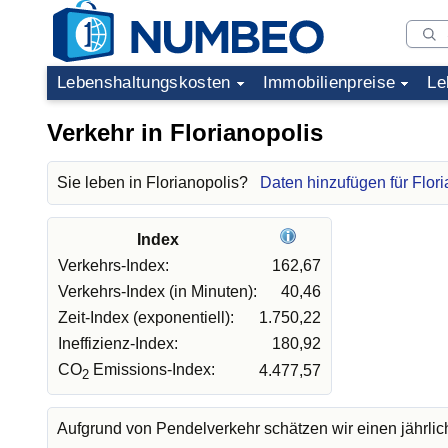
Lebenshaltungskosten
Immobilienpreise
Le
Verkehr in Florianopolis
Sie leben in Florianopolis?
Daten hinzufügen für Flori
Index
Verkehrs-Index:
162,67
Verkehrs-Index (in Minuten):
40,46
Zeit-Index (exponentiell):
1.750,22
Ineffizienz-Index:
180,92
CO
Emissions-Index:
4.477,57
2
Aufgrund von Pendelverkehr schätzen wir einen jährli