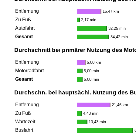
Entfernung
15,47 km
Zu Fuß
2,17 min
Autofahrt
32,25 min
Gesamt
34,42 min
Durchschnitt bei primärer Nutzung des Mot
Entfernung
5,00 km
Motorradfahrt
5,00 min
Gesamt
5,00 min
Durchschn. bei hauptsächl. Nutzung des B
Entfernung
21,46 km
Zu Fuß
4,43 min
Wartezeit
10,43 min
Busfahrt