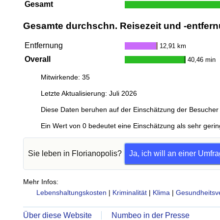
Gesamt
Gesamte durchschn. Reisezeit und -entfern
Entfernung
12,91 km
Overall
40,46 min
Mitwirkende: 35
Letzte Aktualisierung: Juli 2026
Diese Daten beruhen auf der Einschätzung der Besucher 
Ein Wert von 0 bedeutet eine Einschätzung als sehr gerin
Sie leben in Florianopolis?
Ja, ich will an einer Umfr
Mehr Infos:
Lebenshaltungskosten
|
Kriminalität
|
Klima
|
Gesundheitsv
Über diese Website
Numbeo in der Presse