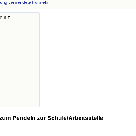
zung verwendete Formeln
deln z…
zum Pendeln zur Schule/Arbeitsstelle