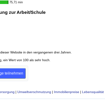
75,71 min
ung zur Arbeit/Schule
dieser Website in den vergangenen drei Jahren.
g, ein Wert von 100 als sehr hoch.
age teilnehmen
ersorgung
|
Umweltverschmutzung
|
Immobilienpreise
|
Lebensqualität