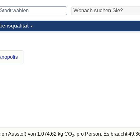
bensqualität
anopolis
chen Ausstoß von 1.074,62 kg CO
. pro Person. Es braucht 49,
2