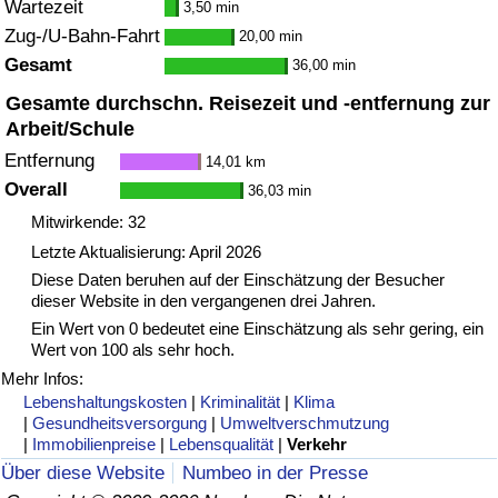
Wartezeit
3,50 min
Zug-/U-Bahn-Fahrt
20,00 min
Gesamt
36,00 min
Gesamte durchschn. Reisezeit und -entfernung zur
Arbeit/Schule
Entfernung
14,01 km
Overall
36,03 min
Mitwirkende: 32
Letzte Aktualisierung: April 2026
Diese Daten beruhen auf der Einschätzung der Besucher
dieser Website in den vergangenen drei Jahren.
Ein Wert von 0 bedeutet eine Einschätzung als sehr gering, ein
Wert von 100 als sehr hoch.
Mehr Infos:
Lebenshaltungskosten
|
Kriminalität
|
Klima
|
Gesundheitsversorgung
|
Umweltverschmutzung
|
Immobilienpreise
|
Lebensqualität
|
Verkehr
Über diese Website
Numbeo in der Presse