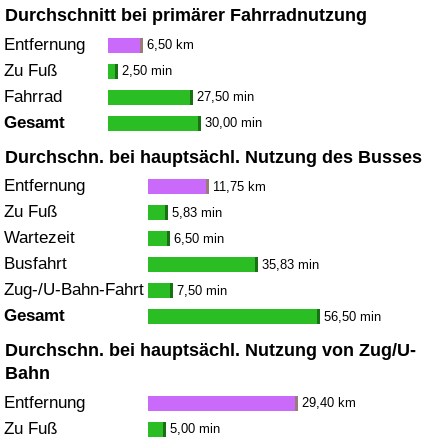
Durchschnitt bei primärer Fahrradnutzung
Entfernung
6,50 km
Zu Fuß
2,50 min
Fahrrad
27,50 min
Gesamt
30,00 min
Durchschn. bei hauptsächl. Nutzung des Busses
Entfernung
11,75 km
Zu Fuß
5,83 min
Wartezeit
6,50 min
Busfahrt
35,83 min
Zug-/U-Bahn-Fahrt
7,50 min
Gesamt
56,50 min
Durchschn. bei hauptsächl. Nutzung von Zug/U-
Bahn
Entfernung
29,40 km
Zu Fuß
5,00 min