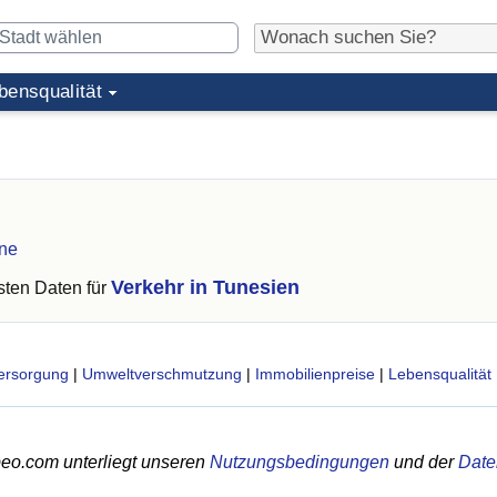
bensqualität
ine
Verkehr in Tunesien
ten Daten für
ersorgung
|
Umweltverschmutzung
|
Immobilienpreise
|
Lebensqualität
eo.com unterliegt unseren
Nutzungsbedingungen
und der
Date