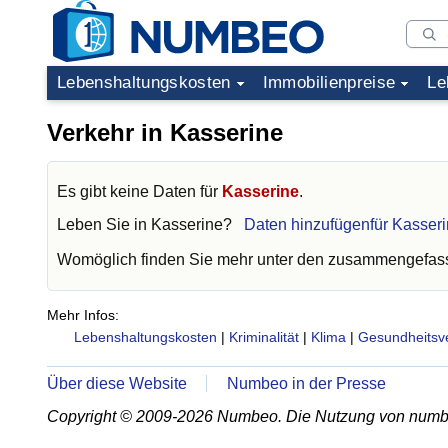
Lebenshaltungskosten
Immobilienpreise
Le
Verkehr in Kasserine
Es gibt keine Daten für
Kasserine
.
Leben Sie in
Kasserine
?
Daten hinzufügenfür Kasser
Womöglich finden Sie mehr unter den zusammengefass
Mehr Infos:
Lebenshaltungskosten
|
Kriminalität
|
Klima
|
Gesundheitsv
Über diese Website
Numbeo in der Presse
Copyright © 2009-2026 Numbeo. Die Nutzung von numb