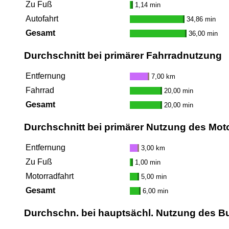
Zu Fuß
1,14 min
Autofahrt
34,86 min
Gesamt
36,00 min
Durchschnitt bei primärer Fahrradnutzung
Entfernung
7,00 km
Fahrrad
20,00 min
Gesamt
20,00 min
Durchschnitt bei primärer Nutzung des Mot
Entfernung
3,00 km
Zu Fuß
1,00 min
Motorradfahrt
5,00 min
Gesamt
6,00 min
Durchschn. bei hauptsächl. Nutzung des B