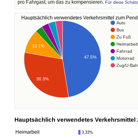
pro Fahrgast, um das zu kompensieren.
Für diese Schät
Hauptsächlich verwendetes Verkehrsmittel zum Pen
Auto
Bus
Zu Fuß
Heimarbeit
10.1%
Fahrrad
47.5%
Motorrad
Zug/U-Bah
30.3%
Hauptsächlich verwendetes Verkehrsmittel 
Heimarbeit
3,33%