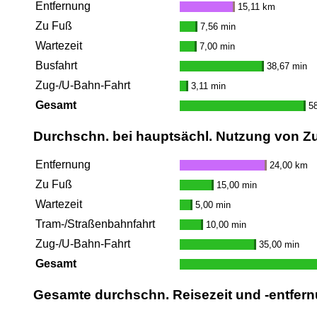
Entfernung
15,11 km
Zu Fuß
7,56 min
Wartezeit
7,00 min
Busfahrt
38,67 min
Zug-/U-Bahn-Fahrt
3,11 min
Gesamt
5
Durchschn. bei hauptsächl. Nutzung von Z
Entfernung
24,00 km
Zu Fuß
15,00 min
Wartezeit
5,00 min
Tram-/Straßenbahnfahrt
10,00 min
Zug-/U-Bahn-Fahrt
35,00 min
Gesamt
Gesamte durchschn. Reisezeit und -entfern