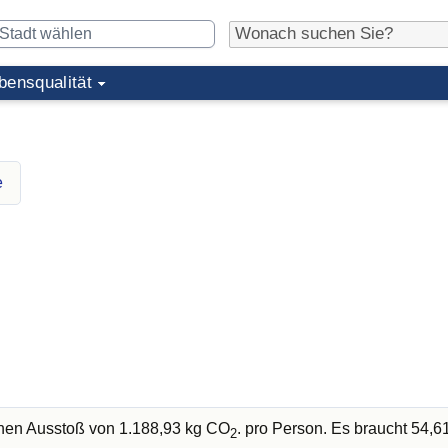
bensqualität
e
chen Ausstoß von 1.188,93 kg CO
. pro Person. Es braucht 54,
2