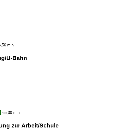
8,56 min
ug/U-Bahn
65,00 min
ung zur Arbeit/Schule