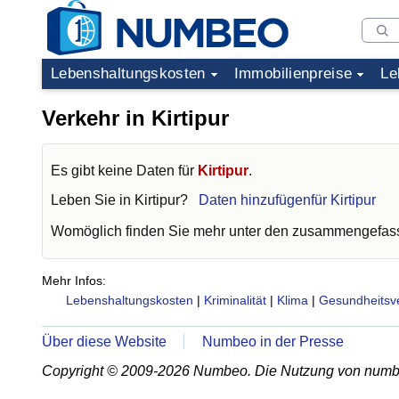
Lebenshaltungskosten
Immobilienpreise
Le
Verkehr in Kirtipur
Es gibt keine Daten für
Kirtipur
.
Leben Sie in
Kirtipur
?
Daten hinzufügenfür Kirtipur
Womöglich finden Sie mehr unter den zusammengefass
Mehr Infos:
Lebenshaltungskosten
|
Kriminalität
|
Klima
|
Gesundheitsv
Über diese Website
Numbeo in der Presse
Copyright © 2009-2026 Numbeo. Die Nutzung von numb