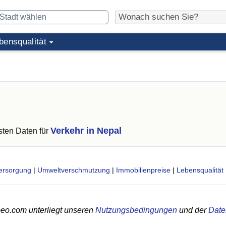
bensqualität
Verkehr in Nepal
ten Daten für
ersorgung
|
Umweltverschmutzung
|
Immobilienpreise
|
Lebensqualität
eo.com unterliegt unseren
Nutzungsbedingungen
und der
Date