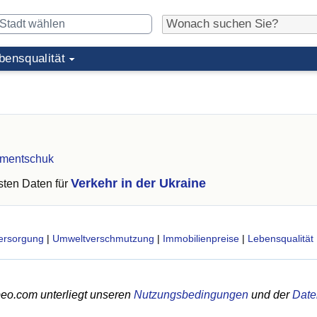
bensqualität
ementschuk
Verkehr in der Ukraine
ten Daten für
ersorgung
|
Umweltverschmutzung
|
Immobilienpreise
|
Lebensqualität
eo.com unterliegt unseren
Nutzungsbedingungen
und der
Date