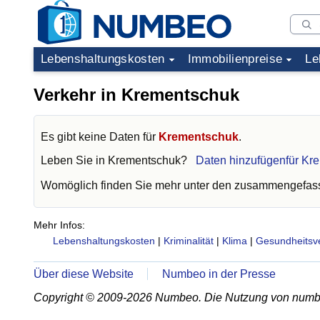
Lebenshaltungskosten
Immobilienpreise
Le
Verkehr in Krementschuk
Es gibt keine Daten für
Krementschuk
.
Leben Sie in
Krementschuk
?
Daten hinzufügenfür Kr
Womöglich finden Sie mehr unter den zusammengefass
Mehr Infos:
Lebenshaltungskosten
|
Kriminalität
|
Klima
|
Gesundheitsv
Über diese Website
Numbeo in der Presse
Copyright © 2009-2026 Numbeo. Die Nutzung von numb