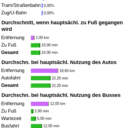
Tram/Straßenbahn
0,00%
Zug/U-Bahn
Verkehrs-Index
0,00%
Durchschnitt, wenn hauptsächl. zu Fuß gegangen
Verkehrs-Index (aktuell)
wird
Entfernung
2,00 km
Verkehrs-Index nach Land
Zu Fuß
10,00 min
Gesamt
10,00 min
Durchschn. bei hauptsächl. Nutzung des Autos
Entfernung
18,60 km
Autofahrt
22,20 min
Gesamt
22,20 min
Durchschn. bei hauptsächl. Nutzung des Busses
Entfernung
12,00 km
Zu Fuß
2,00 min
Wartezeit
5,00 min
Busfahrt
12,00 min