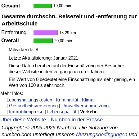
Gesamt
19,00 min
Gesamte durchschn. Reisezeit und -entfernung zur
Arbeit/Schule
Entfernung
15,29 km
Overall
20,00 min
Mitwirkende: 8
Letzte Aktualisierung: Januar 2021
Diese Daten beruhen auf der Einschätzung der Besucher
dieser Website in den vergangenen drei Jahren.
Ein Wert von 0 bedeutet eine Einschätzung als sehr gering, ein
Wert von 100 als sehr hoch.
Mehr Infos:
Lebenshaltungskosten
|
Kriminalität
|
Klima
|
Gesundheitsversorgung
|
Umweltverschmutzung
|
Immobilienpreise
|
Lebensqualität
|
Verkehr
Über diese Website
Numbeo in der Presse
Copyright © 2009-2026 Numbeo. Die Nutzung von
numbeo.com unterliegt unseren
Nutzungsbedingungen
und