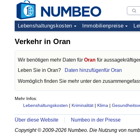
Lebenshaltungskosten
Immobilienpreise
Le
Verkehr in Oran
Wir benötigen mehr Daten für
Oran
für aussagekräftige
Leben Sie in
Oran
?
Daten hinzufügenfür Oran
Womöglich finden Sie mehr unter den zusammengefass
Mehr Infos:
Lebenshaltungskosten
|
Kriminalität
|
Klima
|
Gesundheitsv
Über diese Website
Numbeo in der Presse
Copyright © 2009-2026 Numbeo. Die Nutzung von numb