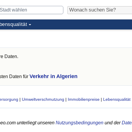
bensqualität
re Daten.
Verkehr in Algerien
ten Daten für
ersorgung
|
Umweltverschmutzung
|
Immobilienpreise
|
Lebensqualität
eo.com unterliegt unseren
Nutzungsbedingungen
und der
Date