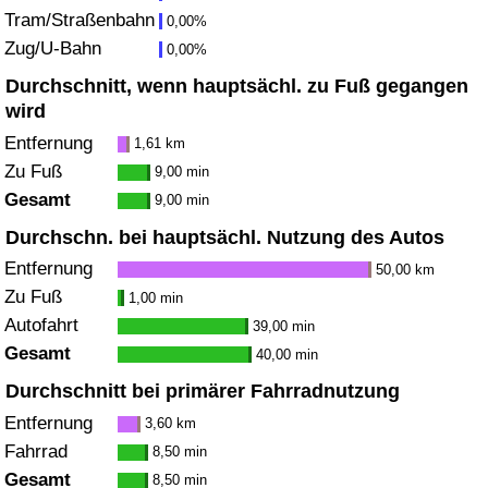
Tram/Straßenbahn
0,00%
Zug/U-Bahn
Verkehrs-Index
0,00%
Durchschnitt, wenn hauptsächl. zu Fuß gegangen
Verkehrs-Index (aktuell)
wird
Entfernung
1,61 km
Verkehrs-Index nach Land
Zu Fuß
9,00 min
Gesamt
9,00 min
Durchschn. bei hauptsächl. Nutzung des Autos
Entfernung
50,00 km
Zu Fuß
1,00 min
Autofahrt
39,00 min
Gesamt
40,00 min
Durchschnitt bei primärer Fahrradnutzung
Entfernung
3,60 km
Fahrrad
8,50 min
Gesamt
8,50 min