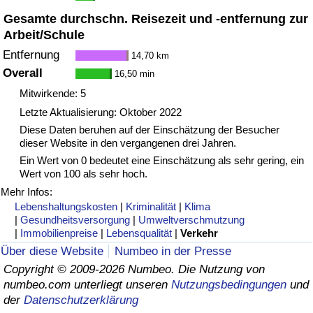
Gesamte durchschn. Reisezeit und -entfernung zur
Arbeit/Schule
Entfernung
14,70 km
Overall
16,50 min
Mitwirkende: 5
Letzte Aktualisierung: Oktober 2022
Diese Daten beruhen auf der Einschätzung der Besucher
dieser Website in den vergangenen drei Jahren.
Ein Wert von 0 bedeutet eine Einschätzung als sehr gering, ein
Wert von 100 als sehr hoch.
Mehr Infos:
Lebenshaltungskosten
|
Kriminalität
|
Klima
|
Gesundheitsversorgung
|
Umweltverschmutzung
|
Immobilienpreise
|
Lebensqualität
|
Verkehr
Über diese Website
Numbeo in der Presse
Copyright © 2009-2026 Numbeo. Die Nutzung von
numbeo.com unterliegt unseren
Nutzungsbedingungen
und
der
Datenschutzerklärung